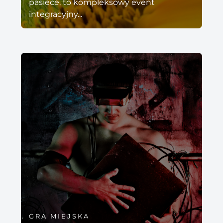
pasiece, to kompleksowy event
integracyjny...
GRA MIEJSKA