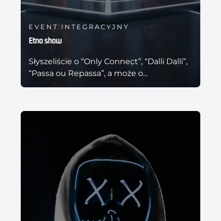
EVENT INTEGRACYJNY
Etno show
Słyszeliście o “Only Connect”, “Dalli Dalli”,
“Passa ou Repassa”, a może o...