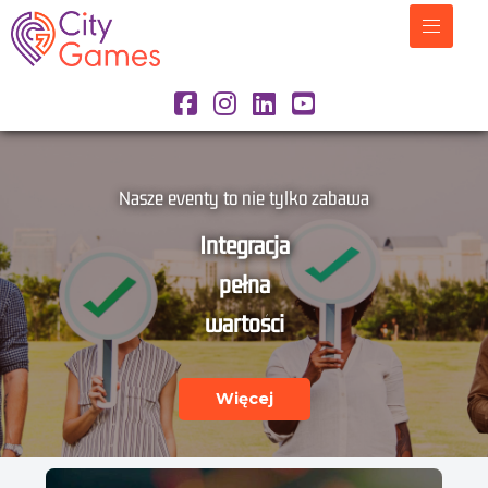
Emocjonująca i dynamiczna
Gra miejska
z aplikacją
Więcej