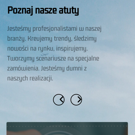
Poznaj nasze atuty
Jesteśmy profesjonalistami w naszej
branży. Kreujemy trendy, śledzimy
nowości na rynku, inspirujemy.
Tworzymy scenariusze na specjalne
zamówienia. Jesteśmy dumni z
naszych realizacji.