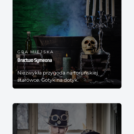
GRA MIEJSKA
Bractwo Symeona
Niezwykła przygoda na toruńskiej
starówce. Gotyk na dotyk.