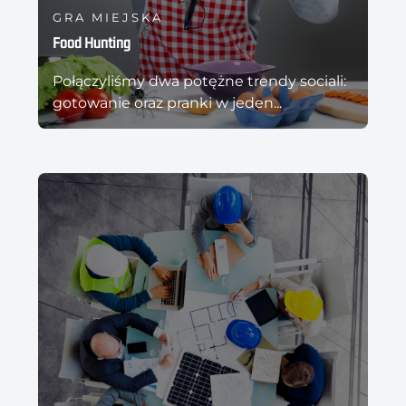
GRA MIEJSKA
Food Hunting
Połączyliśmy dwa potężne trendy sociali:
gotowanie oraz pranki w jeden...