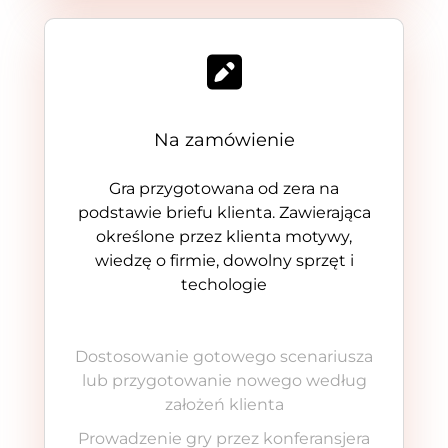
Na zamówienie
Gra przygotowana od zera na
podstawie briefu klienta. Zawierająca
określone przez klienta motywy,
wiedzę o firmie, dowolny sprzęt i
techologie
Dostosowanie gotowego scenariusza
lub przygotowanie nowego według
założeń klienta
Prowadzenie gry przez konferansjera