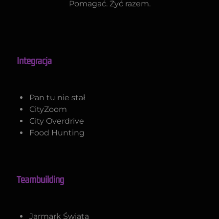
Pomagać. Żyć razem.
Integracja
Pan tu nie stał
CityZoom
City Overdrive
Food Hunting
Teambuilding
Jarmark Świata