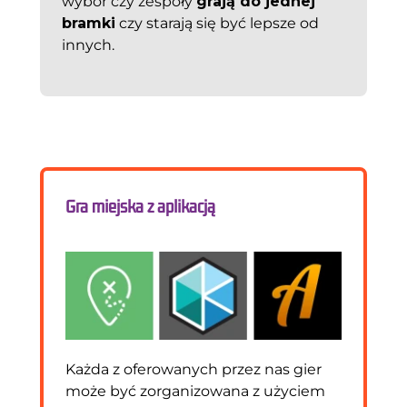
wybór czy zespoły
grają do jednej
bramki
czy starają się być lepsze od
innych.
Gra miejska z aplikacją
Każda z oferowanych przez nas gier
może być zorganizowana z użyciem