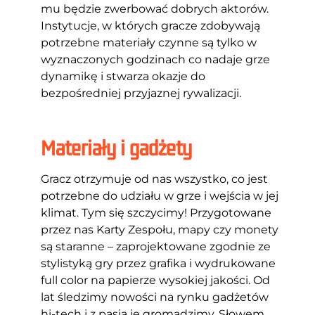
mu będzie zwerbować dobrych aktorów.
Instytucje, w których gracze zdobywają
potrzebne materiały czynne są tylko w
wyznaczonych godzinach co nadaje grze
dynamikę i stwarza okazje do
bezpośredniej przyjaznej rywalizacji.
Materiały i gadżety
Gracz otrzymuje od nas wszystko, co jest
potrzebne do udziału w grze i wejścia w jej
klimat. Tym się szczycimy! Przygotowane
przez nas Karty Zespołu, mapy czy monety
są staranne – zaprojektowane zgodnie ze
stylistyką gry przez grafika i wydrukowane
full color na papierze wysokiej jakości. Od
lat śledzimy nowości na rynku gadżetów
hi-tech i z pasją je gromadzimy. Słowem,