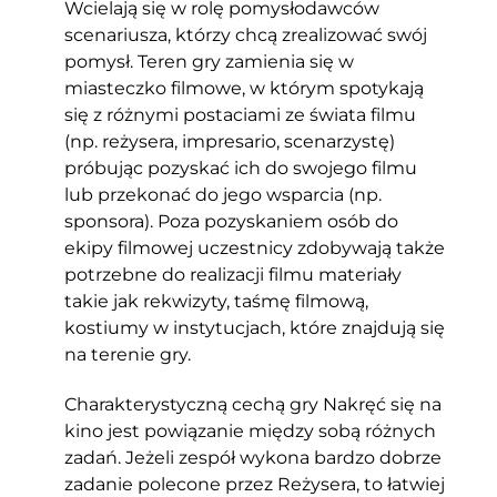
Wcielają się w rolę pomysłodawców
scenariusza, którzy chcą zrealizować swój
pomysł. Teren gry zamienia się w
miasteczko filmowe, w którym spotykają
się z różnymi postaciami ze świata filmu
(np. reżysera, impresario, scenarzystę)
próbując pozyskać ich do swojego filmu
lub przekonać do jego wsparcia (np.
sponsora). Poza pozyskaniem osób do
ekipy filmowej uczestnicy zdobywają także
potrzebne do realizacji filmu materiały
takie jak rekwizyty, taśmę filmową,
kostiumy w instytucjach, które znajdują się
na terenie gry.
Charakterystyczną cechą gry Nakręć się na
kino jest powiązanie między sobą różnych
zadań. Jeżeli zespół wykona bardzo dobrze
zadanie polecone przez Reżysera, to łatwiej