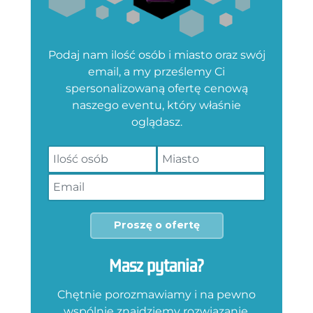
Podaj nam ilość osób i miasto oraz swój
email, a my prześlemy Ci
spersonalizowaną ofertę cenową
naszego eventu, który właśnie
oglądasz.
Proszę o ofertę
Masz pytania?
Chętnie porozmawiamy i na pewno
wspólnie znajdziemy rozwiązanie,