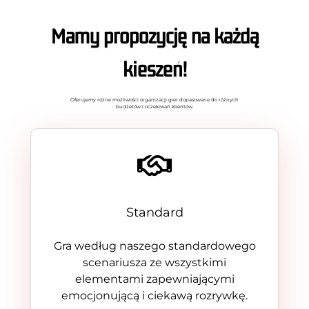
Mamy propozycję na każdą
kieszeń!
Oferujemy różne możliwości organizacji gier dopasowane do różnych
budżetów i oczekiwań klientów.
Standard
Gra według naszego standardowego
scenariusza ze wszystkimi
elementami zapewniającymi
emocjonującą i ciekawą rozrywkę.