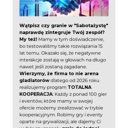
Wątpisz czy granie w "Sabotażystę"
naprawdę zintegruje Twój zespół?
My też!
Mamy w tym doświadczenie,
bo testowaliśmy takie rozwiązania 15
lat temu. Okazało się, że negatywne
interakcje zostają w głowach na długo
nawet jeśli zostaną zagadane.
Wierzymy, że firma to nie arena
gladiatorów
dlatego od 2026 roku
realizujemy program
TOTALNA
KOOPERACJA
: Każdy z ponad 100 gier
i eventów, które mamy w swojej
ofercie możemy zrealizować w trybie
kooperacyjnym. Robimy gry i eventy
oparte na grywalizacji, ale dajemy Ci