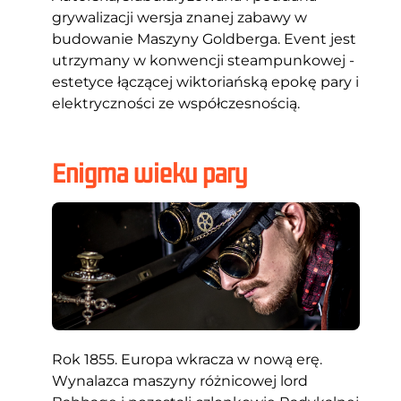
grywalizacji wersja znanej zabawy w
budowanie Maszyny Goldberga. Event jest
utrzymany w konwencji steampunkowej -
estetyce łączącej wiktoriańską epokę pary i
elektryczności ze współczesnością.
Enigma wieku pary
Rok 1855. Europa wkracza w nową erę.
Wynalazca maszyny różnicowej lord