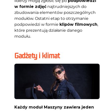
liderzy mogą zgłosić się po
podpowiedzi
w formie zdjęć
najtrudniejszych do
zbudowania elementów poszczególnych
modułów. Ostatni etap to otrzymanie
podpowiedzi w formie
klipów filmowych
,
które prezentują działanie danego
modułu.
Gadżety i klimat
Każdy moduł Maszyny zawiera jeden