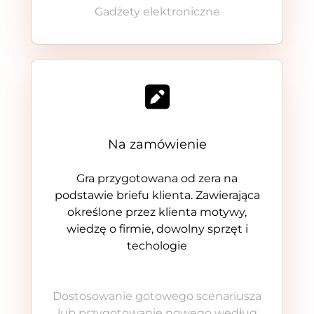
Gadżety elektroniczne
Na zamówienie
Gra przygotowana od zera na
podstawie briefu klienta. Zawierająca
określone przez klienta motywy,
wiedzę o firmie, dowolny sprzęt i
techologie
Dostosowanie gotowego scenariusza
lub przygotowanie nowego według