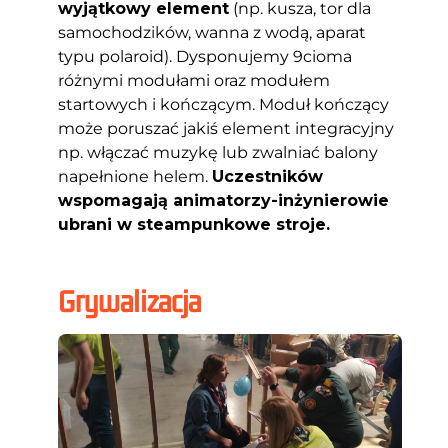
wyjątkowy element
(np. kusza, tor dla
samochodzików, wanna z wodą, aparat
typu polaroid). Dysponujemy 9cioma
różnymi modułami oraz modułem
startowych i kończącym. Moduł kończący
może poruszać jakiś element integracyjny
np. włączać muzykę lub zwalniać balony
napełnione helem.
Uczestników
wspomagają animatorzy-inżynierowie
ubrani w steampunkowe stroje.
Grywalizacja