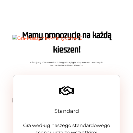
Mamy propozycję na każdą
kieszeń!
Oferujemy różne możliwości organizacji gier dopasowane do różnych
budżetów i oczekiwań klientów.
Standard
Gra według naszego standardowego
scenariusza ze wszystkimi