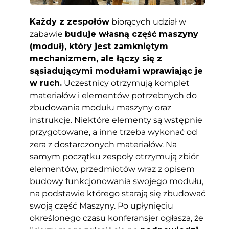
Każdy z zespołów
biorących udział w
zabawie
buduje własną część maszyny
(moduł), który jest zamkniętym
mechanizmem, ale łączy się z
sąsiadującymi modułami wprawiając je
w ruch.
Uczestnicy otrzymują komplet
materiałów i elementów potrzebnych do
zbudowania modułu maszyny oraz
instrukcje. Niektóre elementy są wstępnie
przygotowane, a inne trzeba wykonać od
zera z dostarczonych materiałów. Na
samym początku zespoły otrzymują zbiór
elementów, przedmiotów wraz z opisem
budowy funkcjonowania swojego modułu,
na podstawie którego starają się zbudować
swoją część Maszyny. Po upłynięciu
określonego czasu konferansjer ogłasza, że