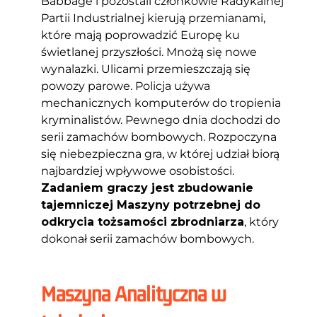
Babbage i pozostali członkowie Radykalnej
Partii Industrialnej kierują przemianami,
które mają poprowadzić Europę ku
świetlanej przyszłości. Mnożą się nowe
wynalazki. Ulicami przemieszczają się
powozy parowe. Policja używa
mechanicznych komputerów do tropienia
kryminalistów. Pewnego dnia dochodzi do
serii zamachów bombowych. Rozpoczyna
się niebezpieczna gra, w której udział biorą
najbardziej wpływowe osobistości.
Zadaniem graczy jest zbudowanie
tajemniczej Maszyny potrzebnej do
odkrycia tożsamości zbrodniarza
, który
dokonał serii zamachów bombowych.
Maszyna Analityczna w