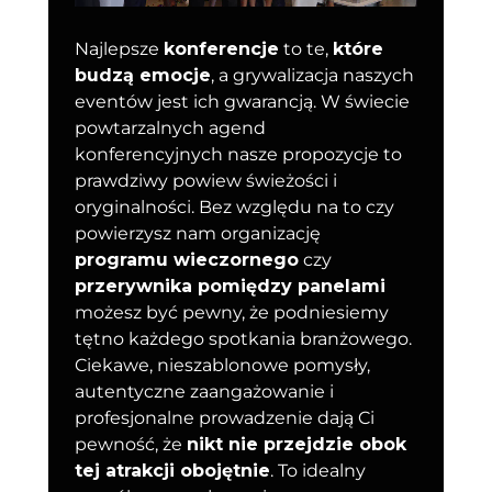
Najlepsze
konferencje
to te,
które
budzą emocje
, a grywalizacja naszych
eventów jest ich gwarancją. W świecie
powtarzalnych agend
konferencyjnych nasze propozycje to
prawdziwy powiew świeżości i
oryginalności. Bez względu na to czy
powierzysz nam organizację
programu wieczornego
czy
przerywnika pomiędzy panelami
możesz być pewny, że podniesiemy
tętno każdego spotkania branżowego.
Ciekawe, nieszablonowe pomysły,
autentyczne zaangażowanie i
profesjonalne prowadzenie dają Ci
pewność, że
nikt nie przejdzie obok
tej atrakcji obojętnie
. To idealny