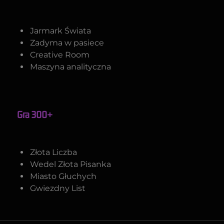
Jarmark Świata
Zadyma w pasiece
Creative Room
Maszyna analityczna
Gra 300+
Złota Liczba
Wedel Złota Pisanka
Miasto Głuchych
Gwiezdny List