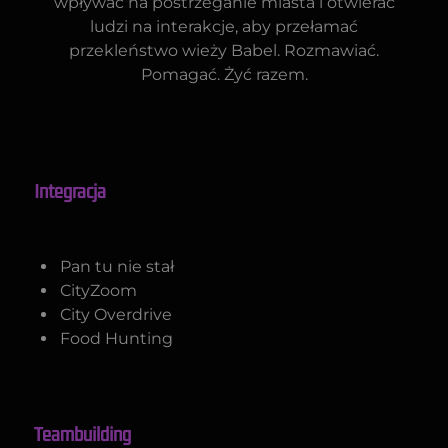
wpływać na postrzeganie miasta i otwierać
ludzi na interakcje, aby przełamać
przekleństwo wieży Babel. Rozmawiać.
Pomagać. Żyć razem.
Integracja
Pan tu nie stał
CityZoom
City Overdrive
Food Hunting
Teambuilding