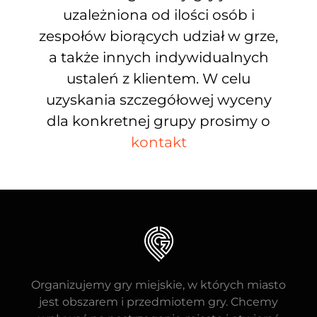
uzależniona od ilości osób i
zespołów biorących udział w grze,
a także innych indywidualnych
ustaleń z klientem. W celu
uzyskania szczegółowej wyceny
dla konkretnej grupy prosimy o
kontakt
Organizujemy gry miejskie, w których miasto
jest obszarem i przedmiotem gry. Chcemy