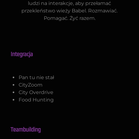
ludzi na interakcje, aby przełamać
przekleństwo wieży Babel. Rozmawiać.
Pomagać. Żyć razem.
Integracja
Pan tu nie stał
CityZoom
City Overdrive
Food Hunting
Teambuilding