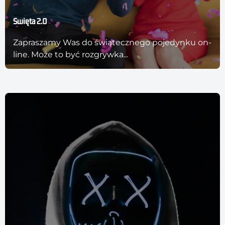
Święta 2.0
Zapraszamy Was do świątecznego pojedynku on-
line. Może to być rozgrywka...