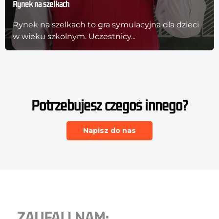
Rynek na szelkach
Rynek na szelkach to gra symulacyjna dla dzieci
w wieku szkolnym. Uczestnicy...
Potrzebujesz czegoś innego?
Napisz do nas
ZAUFALI NAM: