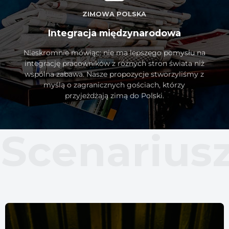
ZIMOWA POLSKA
Integracja międzynarodowa
Nieskromnie mówiąc: nie ma lepszego pomysłu na
integrację pracowników z różnych stron świata niż
wspólna zabawa. Nasze propozycje stworzyliśmy z
myślą o zagranicznych gościach, którzy
przyjeżdżają zimą do Polski.
Scenarius