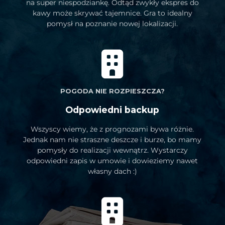
na super niespodziankę. Odtąd zwykły ekspres do
kawy może skrywać tajemnice. Gra to idealny
pomysł na poznanie nowej lokalizacji.
POGODA NIE ROZPIESZCZA?
Odpowiedni backup
Wszyscy wiemy, że z prognozami bywa różnie.
Jednak nam nie straszne deszcze i burze, bo mamy
pomysły do realizacji wewnątrz. Wystarczy
odpowiedni zapis w umowie i dowieziemy nawet
własny dach :)