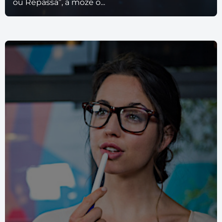
ou Repassa”, a może o...