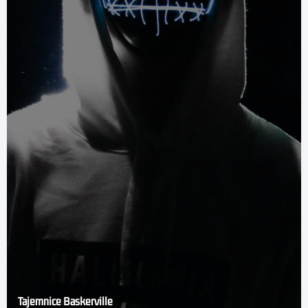
Tajemnice Baskerville