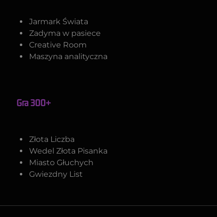
Jarmark Świata
Zadyma w pasiece
Creative Room
Maszyna analityczna
Gra 300+
Złota Liczba
Wedel Złota Pisanka
Miasto Głuchych
Gwiezdny List