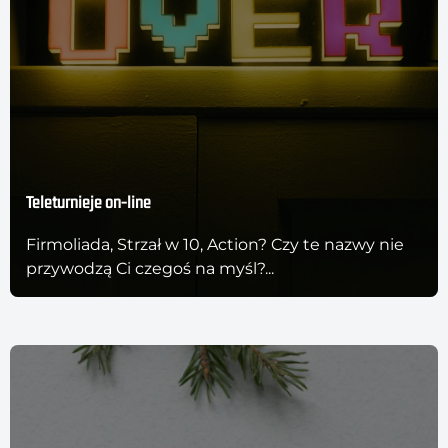
Teleturnieje on-line
Firmoliada, Strzał w 10, Action? Czy te nazwy nie
przywodzą Ci czegoś na myśl?...