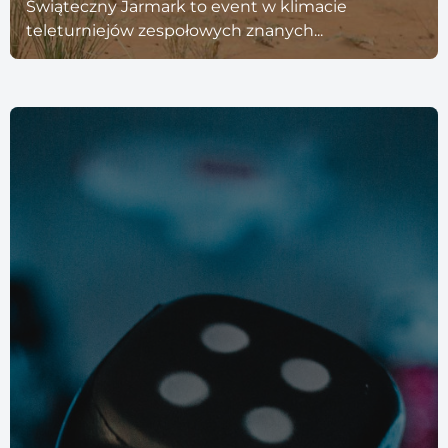
Świąteczny Jarmark to event w klimacie
teleturniejów zespołowych znanych...